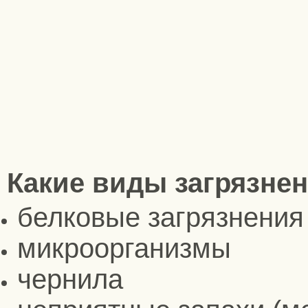
Какие виды загрязне
белковые загрязнения
микроорганизмы
чернила