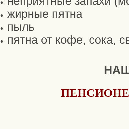
неприятные запахи (м
жирные пятна
пыль
пятна от кофе, сока, 
НА
ПЕНСИОНЕ