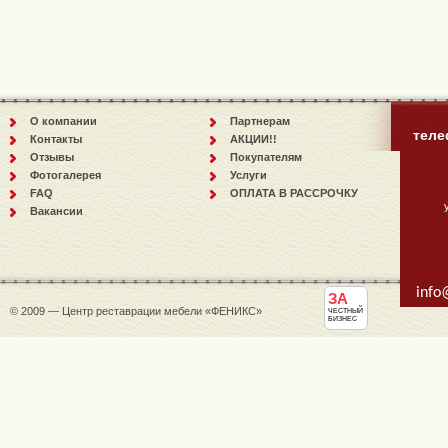
О компании
Партнерам
теле
Контакты
АКЦИИ!!
Отзывы
Покупателям
Фотогалерея
Услуги
FAQ
ОПЛАТА В РАССРОЧКУ
Вакансии
info
ЗА
© 2009 — Центр реставрации мебели «ФЕНИКС»
ЧЕСТНЫЙ
БИЗНЕС