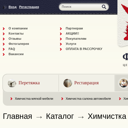
Вход
Регистрация
О компании
Партнерам
Контакты
АКЦИИ!!
Отзывы
Покупателям
Фотогалерея
Услуги
FAQ
ОПЛАТА В РАССРОЧКУ
Вакансии
Перетяжка
Реставрация
Химчистка мягкой мебели
Химчистка салона автомобиля
Хи
→
→
Главная
Каталог
Химчистка